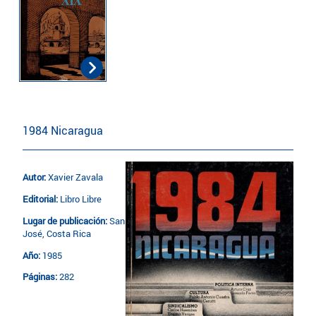
1984 Nicaragua
Autor:
Xavier Zavala
Editorial:
Libro Libre
Lugar de publicación:
San
José, Costa Rica
Año:
1985
Páginas:
282