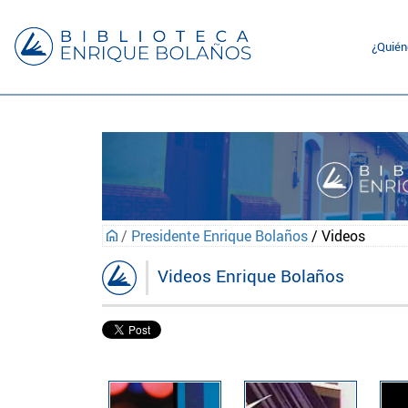
¿Quié
/
Presidente Enrique Bolaños
/ Videos
Videos Enrique Bolaños