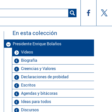
En esta colección
Presidente Enrique Bolaños
Videos
Biografía
Creencias y Valores
Declaraciones de probidad
Escritos
Agendas y bitácoras
Ideas para todos
Discursos