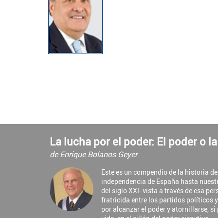
La lucha por el poder: El poder o l
de Enrique Bolanos Geyer
Este es un compendio de la historia d
independencia de España hasta nuest
del siglo XXI- vista a través de esa pe
fratricida entre los partidos políticos 
por alcanzar el poder y atornillarse, si