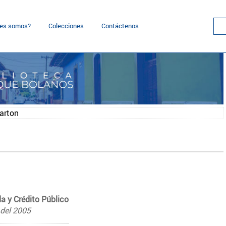
nes somos?
Colecciones
Contáctenos
harton
a y Crédito Público
 del 2005