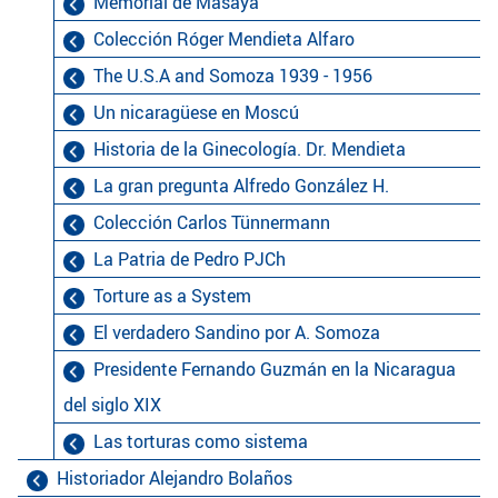
Memorial de Masaya
Colección Róger Mendieta Alfaro
The U.S.A and Somoza 1939 - 1956
Un nicaragüese en Moscú
Historia de la Ginecología. Dr. Mendieta
La gran pregunta Alfredo González H.
Colección Carlos Tünnermann
La Patria de Pedro PJCh
Torture as a System
El verdadero Sandino por A. Somoza
Presidente Fernando Guzmán en la Nicaragua
del siglo XIX
Las torturas como sistema
Historiador Alejandro Bolaños