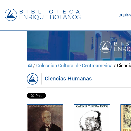
¿Quié
/
Colección Cultural de Centroamérica
/ Cienc
Ciencias Humanas