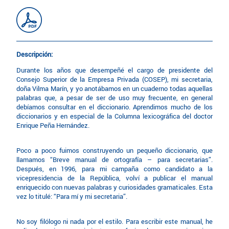
Descripción:
Durante los años que desempeñé el cargo de presidente del
Consejo Superior de la Empresa Privada (COSEP), mi secretaria,
doña Vilma Marín, y yo anotábamos en un cuaderno todas aquellas
palabras que, a pesar de ser de uso muy frecuente, en general
debíamos consultar en el diccionario. Aprendimos mucho de los
diccionarios y en especial de la Columna lexicográfica del doctor
Enrique Peña Hernández.
Poco a poco fuimos construyendo un pequeño diccionario, que
llamamos “Breve manual de ortografía – para secretarias”.
Después, en 1996, para mi campaña como candidato a la
vicepresidencia de la República, volví a publicar el manual
enriquecido con nuevas palabras y curiosidades gramaticales. Esta
vez lo titulé: “Para mí y mi secretaria”.
No soy filólogo ni nada por el estilo. Para escribir este manual, he