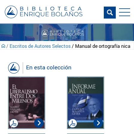
/
Escritos de Autores Selectos
/ Manual de ortografía nica
En esta colección