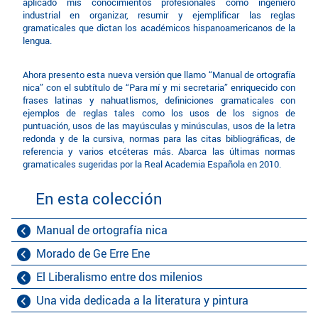
aplicado mis conocimientos profesionales como ingeniero
industrial en organizar, resumir y ejemplificar las reglas
gramaticales que dictan los académicos hispanoamericanos de la
lengua.
Ahora presento esta nueva versión que llamo “Manual de ortografía
nica” con el subtítulo de “Para mí y mi secretaria” enriquecido con
frases latinas y nahuatlismos, definiciones gramaticales con
ejemplos de reglas tales como los usos de los signos de
puntuación, usos de las mayúsculas y minúsculas, usos de la letra
redonda y de la cursiva, normas para las citas bibliográficas, de
referencia y varios etcéteras más. Abarca las últimas normas
gramaticales sugeridas por la Real Academia Española en 2010.
En esta colección
Manual de ortografía nica
Morado de Ge Erre Ene
El Liberalismo entre dos milenios
Una vida dedicada a la literatura y pintura