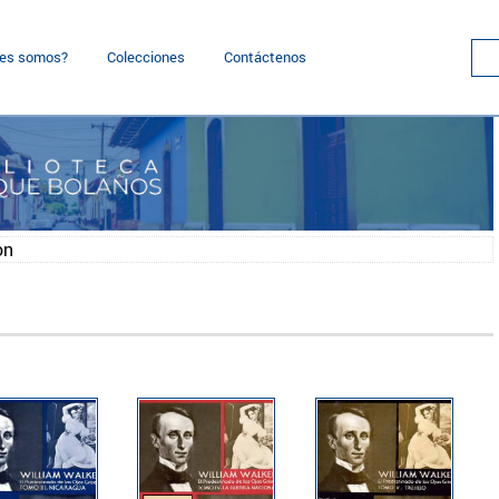
nes somos?
Colecciones
Contáctenos
on