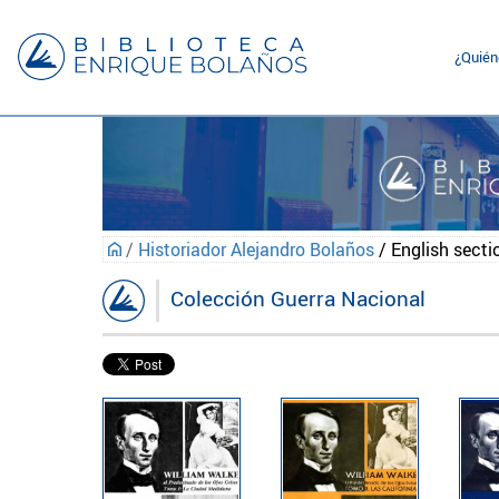
¿Quié
/
Historiador Alejandro Bolaños
/ English secti
Colección Guerra Nacional