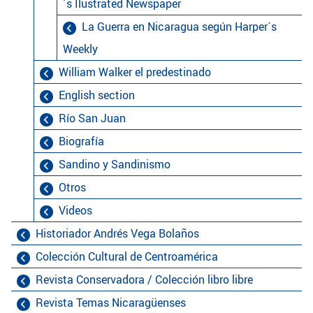
´s Ilustrated Newspaper
La Guerra en Nicaragua según Harper´s
Weekly
William Walker el predestinado
English section
Río San Juan
Biografía
Sandino y Sandinismo
Otros
Videos
Historiador Andrés Vega Bolaños
Colección Cultural de Centroamérica
Revista Conservadora / Colección libro libre
Revista Temas Nicaragüenses