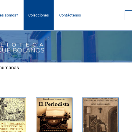
nes somos?
Colecciones
Contáctenos
s humanas