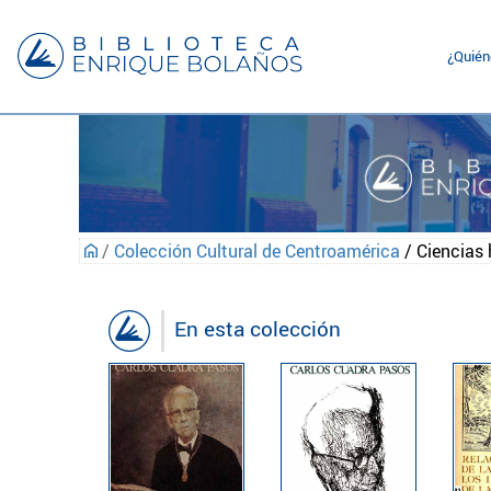
¿Quié
/
Colección Cultural de Centroamérica
/ Ciencia
En esta colección